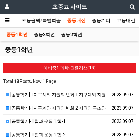
초중고 사이트
초등내신
초등올백/특별학습
중등내신
중등기타
고등내신
중등1학년
중등2학년
중등3학년
중등1학년
예비중1 과학-권윤경샘(18)
Total
18
Posts, Now
1
Page
[공통학기]-I.지구계와 지권의 변화 1.지구계와 지권…
2023.09.07
[공통학기]-I.지구계와 지권의 변화 2.지권의 구조와…
2023.09.07
[공통학기]-II.힘과 운동 1.힘-1
2023.09.07
[공통학기]-II.힘과 운동 1.힘-2
2023.09.07