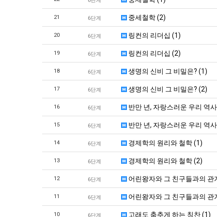
6단계
중세철학 (2)
21
6단계
링컨의 리더십 (1)
20
6단계
링컨의 리더십 (2)
19
6단계
생명의 신비 그 비밀은? (1)
18
6단계
생명의 신비 그 비밀은? (2)
17
6단계
반만 년, 자랑스러운 우리 역사 
16
6단계
반만 년, 자랑스러운 우리 역사 
15
6단계
경제학의 원리와 철학 (1)
14
6단계
경제학의 원리와 철학 (2)
13
6단계
어린왕자와 그 친구들과의 관계
12
6단계
어린왕자와 그 친구들과의 관계
11
6단계
고래도 춤추게 하는 칭찬 (1)
10
6단계