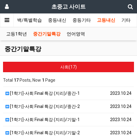
초중고 사이트
초등올백/특별학습
중등내신
중등기타
고등내신
기타
고등1학년
중간기말특강
언어영역
중간기말특강
사회(17)
Total
17
Posts, Now
1
Page
[1학기]-사회 Final 특강 (지리)/중간-1
2023.10.24
[1학기]-사회 Final 특강 (지리)/중간-2
2023.10.24
[1학기]-사회 Final 특강 (지리)/기말-1
2023.10.24
[1학기]-사회 Final 특강 (지리)/기말-2
2023.10.24