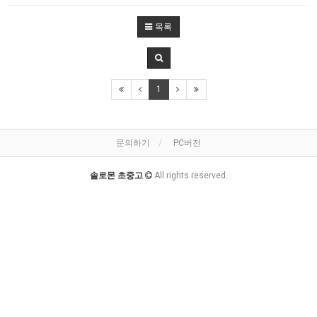
목록
1
문의하기
PC버전
솔로몬 초중고
All rights reserved.