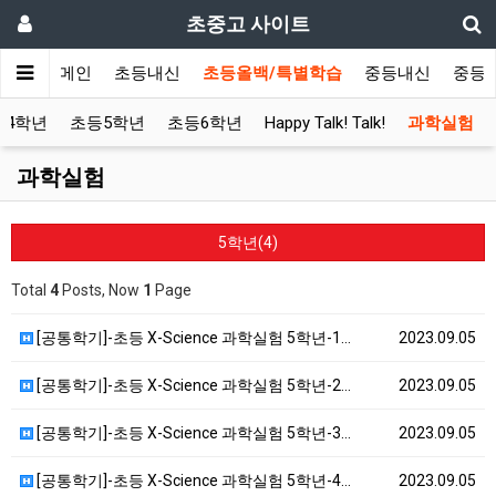
초중고 사이트
메인
초등내신
초등올백/특별학습
중등내신
중등
등4학년
초등5학년
초등6학년
Happy Talk! Talk!
과학실험
과학실험
5학년(4)
Total
4
Posts, Now
1
Page
[공통학기]-초등 X-Science 과학실험 5학년-1…
2023.09.05
[공통학기]-초등 X-Science 과학실험 5학년-2…
2023.09.05
[공통학기]-초등 X-Science 과학실험 5학년-3…
2023.09.05
[공통학기]-초등 X-Science 과학실험 5학년-4…
2023.09.05