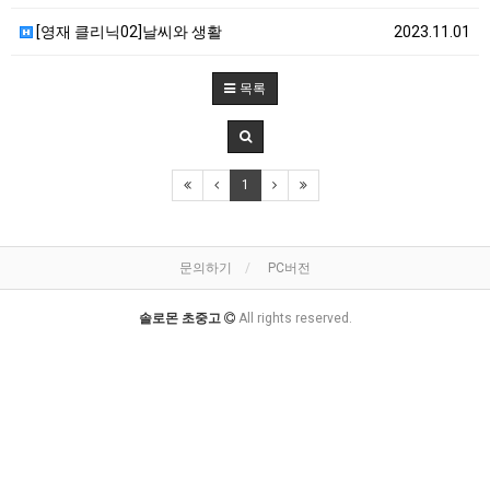
[영재 클리닉02]날씨와 생활
2023.11.01
목록
1
문의하기
PC버전
솔로몬 초중고
All rights reserved.