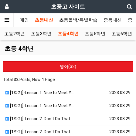
초중고 사이트
메인
초등내신
초등올백/특별학습
중등내신
중
초등2학년
초등3학년
초등4학년
초등5학년
초등6학년
초등 4학년
영어(32)
Total
32
Posts, Now
1
Page
[1학기]-Lesson 1. Nice to Meet Y…
2023.08.29
[1학기]-Lesson 1. Nice to Meet Y…
2023.08.29
[1학기]-Lesson 2. Don`t Do That-…
2023.08.29
[1학기]-Lesson 2. Don`t Do That-…
2023.08.29