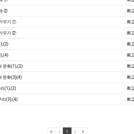
 과제 ②
최
 가꾸기 ①
최
토 가꾸기 ②
최
,(2)
최
,(4)
최
문화(1),(2)
최
문화(3)(4)
최
1),(2)
최
(3),(4)
최
1