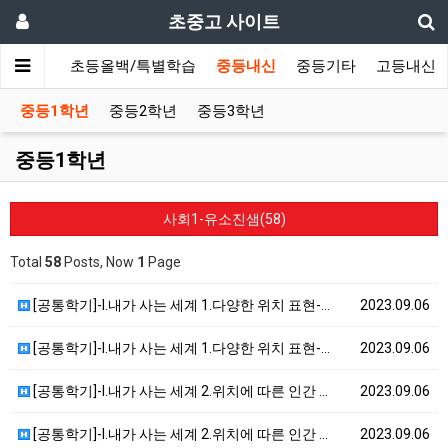
초중고 사이트
초등내신
초등올백/특별학습
중등내신
중등기타
고등내신
중등1학년
중등2학년
중등3학년
중등1학년
사회1-유소진샘(58)
Total
58
Posts, Now
1
Page
[공통학기]-I.내가 사는 세계 1.다양한 위치 표현-…
2023.09.06
[공통학기]-I.내가 사는 세계 1.다양한 위치 표현-…
2023.09.06
[공통학기]-I.내가 사는 세계 2.위치에 따른 인간 …
2023.09.06
[공통학기]-I.내가 사는 세계 2.위치에 따른 인간 …
2023.09.06