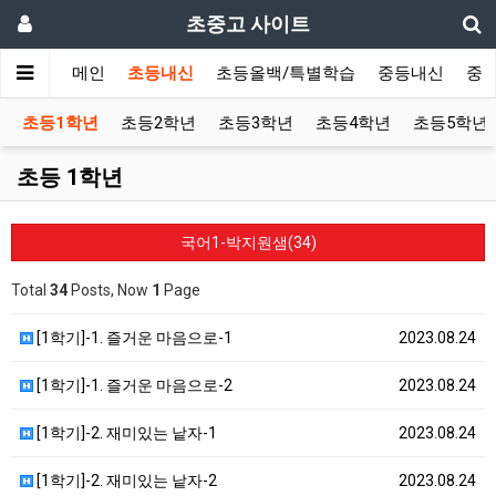
초중고 사이트
메인
초등내신
초등올백/특별학습
중등내신
중
초등1학년
초등2학년
초등3학년
초등4학년
초등5학년
초등 1학년
국어1-박지원샘(34)
Total
34
Posts, Now
1
Page
[1학기]-1. 즐거운 마음으로-1
2023.08.24
[1학기]-1. 즐거운 마음으로-2
2023.08.24
[1학기]-2. 재미있는 낱자-1
2023.08.24
[1학기]-2. 재미있는 낱자-2
2023.08.24