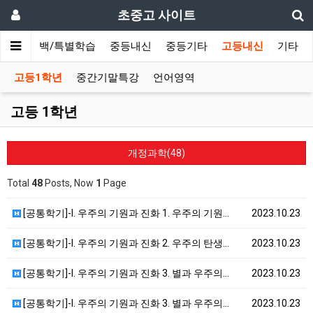
초중고 사이트
초등올백/특별학습
중등내신
중등기타
고등내신
기타
고등1학년
중간기말특강
언어영역
고등 1학년
개정과학(48)
Total
48
Posts, Now
1
Page
[공통학기]-I. 우주의 기원과 진화 1. 우주의 기원…
2023.10.23
[공통학기]-I. 우주의 기원과 진화 2. 우주의 탄생…
2023.10.23
[공통학기]-I. 우주의 기원과 진화 3. 별과 우주의…
2023.10.23
[공통학기]-I. 우주의 기원과 진화 3. 별과 우주의…
2023.10.23