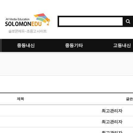
솔로몬에듀 - 초중고 사이트
중등내신
중등기타
고등내신
제목
글쓴
최고관리자
최고관리자
최고관리자