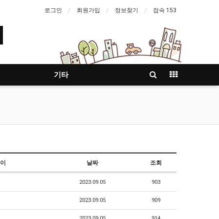
로그인
회원가입
정보찾기
접속 153
기타
이
날짜
조회
2023.09.05
903
2023.09.05
909
2023.09.05
914