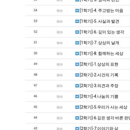
국어
[1학기]-4. 주고받는 마음
54
국어
[1학기]-5. 사실과 발견
53
국어
[1학기]-6. 깊이 있는 생각
52
국어
[1학기]-7. 상상의 날개
51
국어
[1학기]-8. 함께하는 세상
50
국어
[2학기]-1.상상의 표현
49
국어
[2학기]-2.사건의 기록
48
국어
[2학기]-3.의견과 주장
47
국어
[2학기]-4.나눔의 기쁨
46
국어
[2학기]-5.우리가 사는 세상
45
국어
[2학기]-6.깊은 생각 바른 판
44
국어
[2학기]-7.이야기와 삶
43
국어