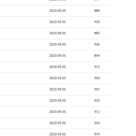
2023.09.05
884
2023.09.05
929
2023.09.05
885
2023.09.05
926
2023.09.05
894
2023.09.05
912
2023.09.05
903
2023.09.05
907
2023.09.05
932
2023.09.05
912
2023.09.05
953
2023.09.05
974