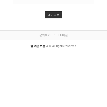
메인으로
문의하기
PC버전
솔로몬 초중고
All rights reserved.